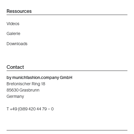
Ressources
Videos
Galerie
Downloads
Contact
by munichfashion.company GmbH
‍Bretonischer Ring 18
85630 Grasbrunn
Germany
T +49 (0)89 420 44 79 – 0