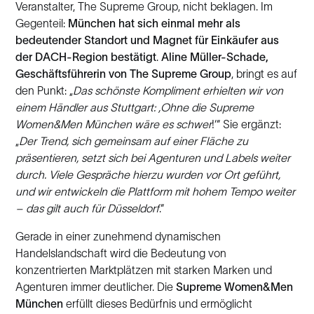
Veranstalter, The Supreme Group, nicht beklagen. Im
Gegenteil:
München hat sich einmal mehr als
bedeutender Standort und Magnet für Einkäufer aus
der DACH-Region bestätigt
.
Aline Müller-Schade,
Geschäftsführerin von The Supreme Group
, bringt es auf
den Punkt: „
Das schönste Kompliment erhielten wir von
einem Händler aus Stuttgart: ‚Ohne die Supreme
Women&Men München wäre es schwer
!‘“ Sie ergänzt:
„
Der Trend, sich gemeinsam auf einer Fläche zu
präsentieren, setzt sich bei Agenturen und Labels weiter
durch. Viele Gespräche hierzu wurden vor Ort geführt,
und wir entwickeln die Plattform mit hohem Tempo weiter
– das gilt auch für Düsseldorf
.“
Gerade in einer zunehmend dynamischen
Handelslandschaft wird die Bedeutung von
konzentrierten Marktplätzen mit starken Marken und
Agenturen immer deutlicher. Die
Supreme Women&Men
München
erfüllt dieses Bedürfnis und ermöglicht