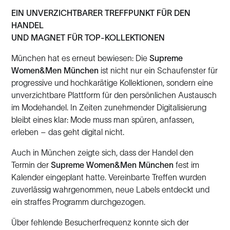
EIN UNVERZICHTBARER TREFFPUNKT FÜR DEN
HANDEL
UND MAGNET FÜR TOP-KOLLEKTIONEN
München hat es erneut bewiesen: Die
Supreme
Women&Men München
ist nicht nur ein Schaufenster für
progressive und hochkarätige Kollektionen, sondern eine
unverzichtbare Plattform für den persönlichen Austausch
im Modehandel. In Zeiten zunehmender Digitalisierung
bleibt eines klar: Mode muss man spüren, anfassen,
erleben – das geht digital nicht.
Auch in München zeigte sich, dass der Handel den
Termin der
Supreme Women&Men München
fest im
Kalender eingeplant hatte. Vereinbarte Treffen wurden
zuverlässig wahrgenommen, neue Labels entdeckt und
ein straffes Programm durchgezogen.
Über fehlende Besucherfrequenz konnte sich der