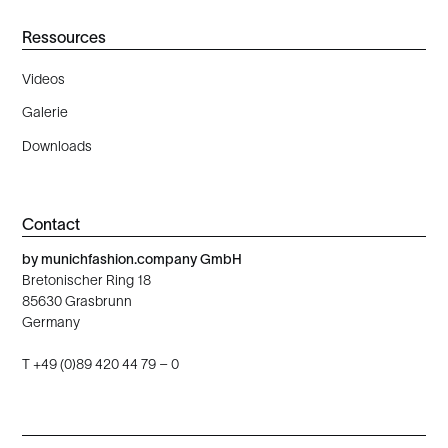
Ressources
Videos
Galerie
Downloads
Contact
by munichfashion.company GmbH
‍Bretonischer Ring 18
85630 Grasbrunn
Germany
T +49 (0)89 420 44 79 – 0