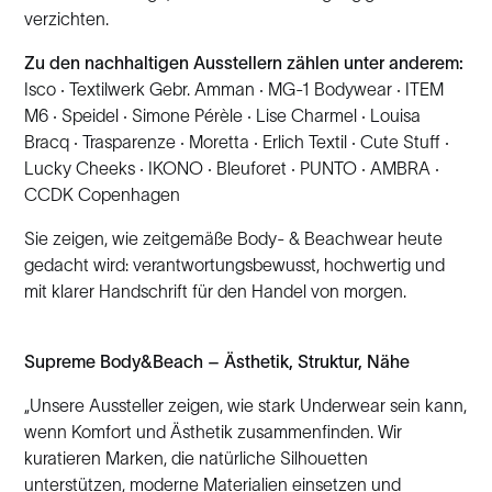
verzichten.
Zu den nachhaltigen Ausstellern zählen unter anderem:
Isco · Textilwerk Gebr. Amman · MG-1 Bodywear · ITEM
M6 · Speidel · Simone Pérèle · Lise Charmel · Louisa
Bracq · Trasparenze · Moretta · Erlich Textil · Cute Stuff ·
Lucky Cheeks · IKONO · Bleuforet · PUNTO · AMBRA ·
CCDK Copenhagen
Sie zeigen, wie zeitgemäße Body- & Beachwear heute
gedacht wird: verantwortungsbewusst, hochwertig und
mit klarer Handschrift für den Handel von morgen.
Supreme Body&Beach – Ästhetik, Struktur, Nähe
„Unsere Aussteller zeigen, wie stark Underwear sein kann,
wenn Komfort und Ästhetik zusammenfinden. Wir
kuratieren Marken, die natürliche Silhouetten
unterstützen, moderne Materialien einsetzen und