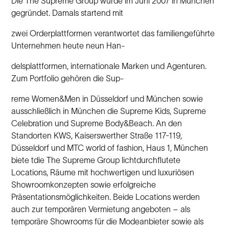
Die The Supreme Group wurde im Juni 2007 in München
gegründet. Damals startend mit
zwei Orderplattformen verantwortet das familiengeführte
Unternehmen heute neun Han-
delsplattformen, internationale Marken und Agenturen.
Zum Portfolio gehören die Sup-
reme Women&Men in Düsseldorf und München sowie
ausschließlich in München die Supreme Kids, Supreme
Celebration und Supreme Body&Beach. An den
Standorten KWS, Kaiserswerther Straße 117-119,
Düsseldorf und MTC world of fashion, Haus 1, München
biete tdie The Supreme Group lichtdurchflutete
Locations, Räume mit hochwertigen und luxuriösen
Showroomkonzepten sowie erfolgreiche
Präsentationsmöglichkeiten. Beide Locations werden
auch zur temporären Vermietung angeboten – als
temporäre Showrooms für die Modeanbieter sowie als