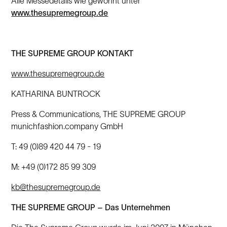
Alle Messedetails wie gewohnt unter
www.thesupremegroup.de
THE SUPREME GROUP KONTAKT
www.thesupremegroup.de
KATHARINA BUNTROCK
Press & Communications, THE SUPREME GROUP
munichfashion.company GmbH
T: 49 (0)89 420 44 79 - 19
M: +49 (0)172 85 99 309
kb@thesupremegroup.de
THE SUPREME GROUP – Das Unternehmen