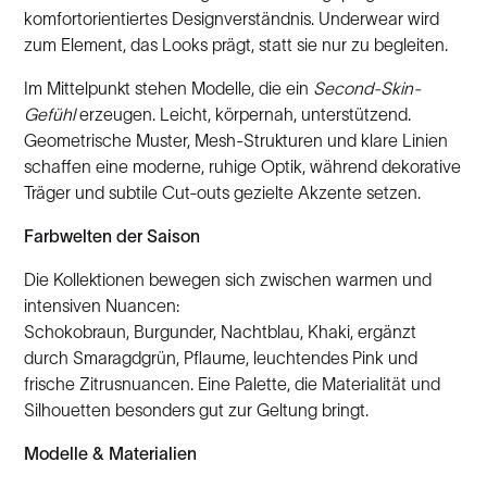
komfortorientiertes Designverständnis. Underwear wird
zum Element, das Looks prägt, statt sie nur zu begleiten.
Im Mittelpunkt stehen Modelle, die ein
Second-Skin-
Gefühl
erzeugen. Leicht, körpernah, unterstützend.
Geometrische Muster, Mesh-Strukturen und klare Linien
schaffen eine moderne, ruhige Optik, während dekorative
Träger und subtile Cut-outs gezielte Akzente setzen.
Farbwelten der Saison
Die Kollektionen bewegen sich zwischen warmen und
intensiven Nuancen:
Schokobraun, Burgunder, Nachtblau, Khaki, ergänzt
durch Smaragdgrün, Pflaume, leuchtendes Pink und
frische Zitrusnuancen. Eine Palette, die Materialität und
Silhouetten besonders gut zur Geltung bringt.
Modelle & Materialien