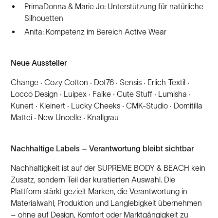
PrimaDonna & Marie Jo: Unterstützung für natürliche
Silhouetten
Anita: Kompetenz im Bereich Active Wear
Neue Aussteller
Change · Cozy Cotton · Dot76 · Sensis · Erlich-Textil ·
Locco Design · Luipex · Falke · Cute Stuff · Lumisha ·
Kunert · Kleinert · Lucky Cheeks · CMK-Studio · Domitilla
Mattei · New Unoelle · Knallgrau
Nachhaltige Labels – Verantwortung bleibt sichtbar
Nachhaltigkeit ist auf der SUPREME BODY & BEACH kein
Zusatz, sondern Teil der kuratierten Auswahl. Die
Plattform stärkt gezielt Marken, die Verantwortung in
Materialwahl, Produktion und Langlebigkeit übernehmen
– ohne auf Design, Komfort oder Marktgängigkeit zu