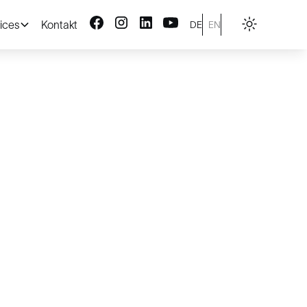
ices
Kontakt
DE
EN